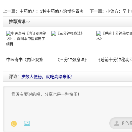
上一篇：
中药偏方：3种中药偏方治慢性胃炎
下一篇：
小偏方：早上
推荐资讯
>>
中医奇书《内证观察笔记》：真图本中医解
《三分钟强身法》
评论
：岁数大便秘，就吃高粱米饭！


