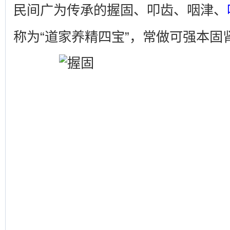
民间广为传承的握固、叩齿、咽津、
称为“道家养精四宝”，常做可强本固