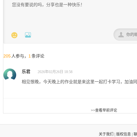



205
1
人参与，
条评论
乐君
2026年02月26日 18:58
相见恨晚，今天晚上的作业就是来这里一起打卡学习，加油
>>
查看早前评论
关于我们
|
版权信息
|