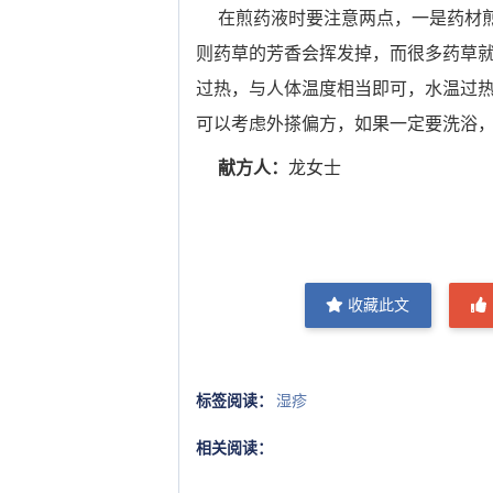
在煎药液时要注意两点，一是药材煎煮
则药草的芳香会挥发掉，而很多药草
过热，与人体温度相当即可，水温过
可以考虑外搽偏方，如果一定要洗浴
献方人：
龙女士
收藏此文
标签阅读：
湿疹
相关阅读：