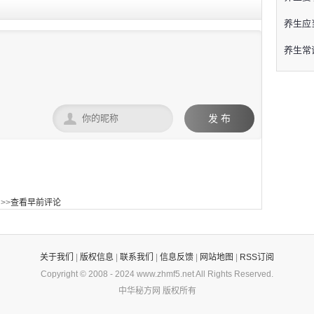
养生应
养生常

发 布
>>
查看早前评论
关于我们
|
版权信息
|
联系我们
|
信息反馈
|
网站地图
|
RSS订阅
Copyright © 2008 -
2024
www.zhmf5.net
All Rights Reserved.
中华秘方网
版权所有