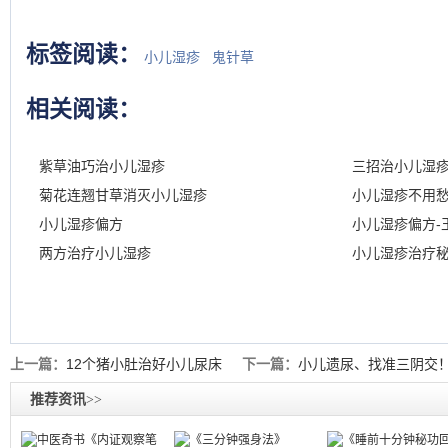
标签阅读：
小儿湿疹
鬼针草
相关阅读：
紫草油巧治小儿湿疹
三招治小儿湿
菊花连翘甘草消灭小儿湿疹
小儿湿疹不用
小儿湿疹偏方
小儿湿疹偏方-
两方治疗小儿湿疹
小儿湿疹治疗秘
上一篇：
12个猪小肚治好小儿尿床
下一篇：
小儿遗尿、找准三阴交
推荐资讯
>>