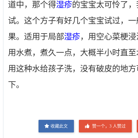
道中，那个得
湿疹
的宝宝太可怜了，
试。这个方子有好几个宝宝试过，一
果。适用于局部
湿疹
，用空心菜梗浸
用水煮，煮久一点，大概半小时直至
用这种水给孩子洗，没有破皮的地方
下。
收藏此文
赞一个，
3
人赞过