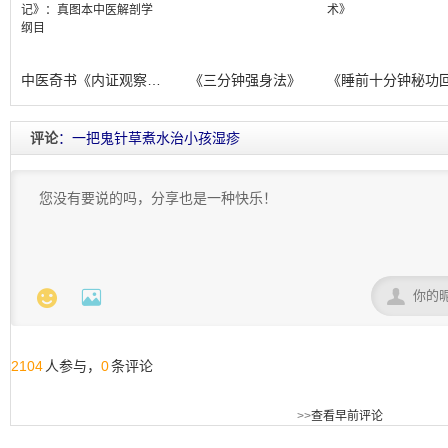
中医奇书《内证观察笔记》：真图本中医解
《三分钟强身法》
评论
：一把鬼针草煮水治小孩湿疹



2104
0
人参与，
条评论
>>
查看早前评论